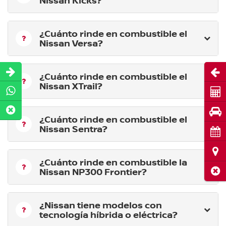
¿Cuánto rinde en combustible el
Nissan Versa?
Abri
¿Cuánto rinde en combustible el
Nissan XTrail?
Cot
Pru
¿Cuánto rinde en combustible el
Nissan Sentra?
Cita
Ubi
¿Cuánto rinde en combustible la
Nissan NP300 Frontier?
Cerr
¿Nissan tiene modelos con
tecnología híbrida o eléctrica?