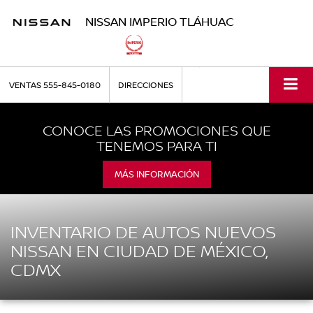
NISSAN IMPERIO TLÁHUAC
VENTAS
555-845-0180
DIRECCIONES
CONOCE LAS PROMOCIONES QUE
TENEMOS PARA TI
MÁS INFORMACIÓN
INVENTARIO DE AUTOS NUEVOS
NISSAN EN CIUDAD DE MÉXICO,
CDMX