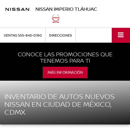
NISSAN IMPERIO TLÁHUAC
VENTAS
555-845-0180
DIRECCIONES
CONOCE LAS PROMOCIONES QUE
TENEMOS PARA TI
MÁS INFORMACIÓN
INVENTARIO DE AUTOS NUEVOS
NISSAN EN CIUDAD DE MÉXICO,
CDMX