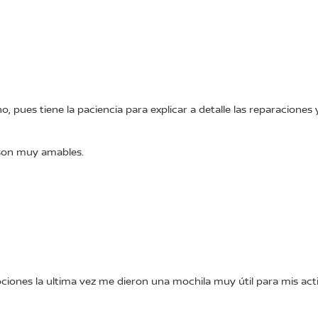
 pues tiene la paciencia para explicar a detalle las reparaciones y
y son muy amables.
ones la ultima vez me dieron una mochila muy útil para mis acti