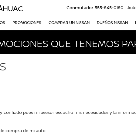
LÁHUAC
Conmutador
555-845-0180
Aut
VOS
PROMOCIONES
COMPRAR UN NISSAN
DUEÑOS NISSAN
MOCIONES QUE TENEMOS PAR
ES
 confiado pues mi asesor escucho mis necesidades y la informac
e compra de mi auto.