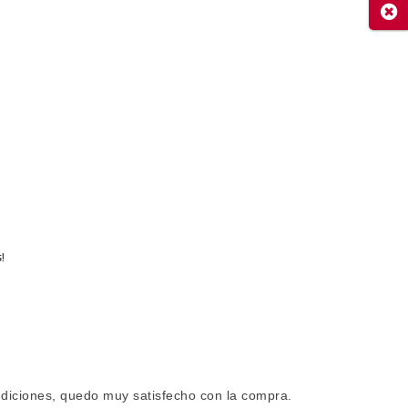
Cerr
s!
diciones, quedo muy satisfecho con la compra.