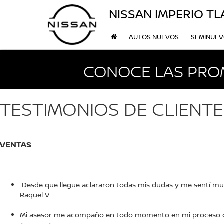
NISSAN IMPERIO T
AUTOS NUEVOS
SEMINUE
CONOCE LAS PRO
TESTIMONIOS DE CLIENT
VENTAS
_____________________________________________________
Desde que llegue aclararon todas mis dudas y me sentí muy
Raquel V.
Mi asesor me acompaño en todo momento en mi proceso d