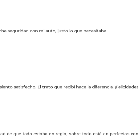
ha seguridad con mi auto, justo lo que necesitaba.
to satisfecho. El trato que recibí hace la diferencia. ¡Felicidade
d de que todo estaba en regla, sobre todo está en perfectas con