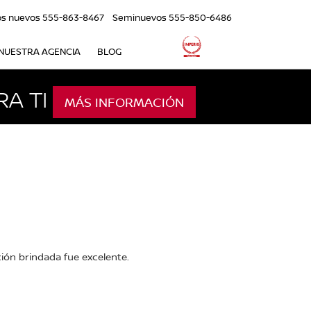
os nuevos
555-863-8467
Seminuevos
555-850-6486
NUESTRA AGENCIA
BLOG
A TI
MÁS INFORMACIÓN
ión brindada fue excelente.