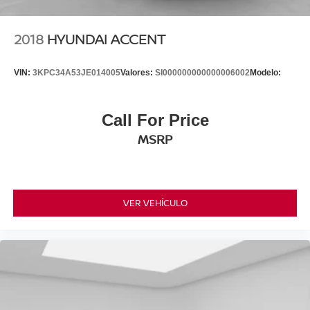
2018
HYUNDAI ACCENT
VIN:
3KPC34A53JE014005
Valores:
SI000000000000006002
Modelo:
Call For Price
MSRP
VER VEHÍCULO