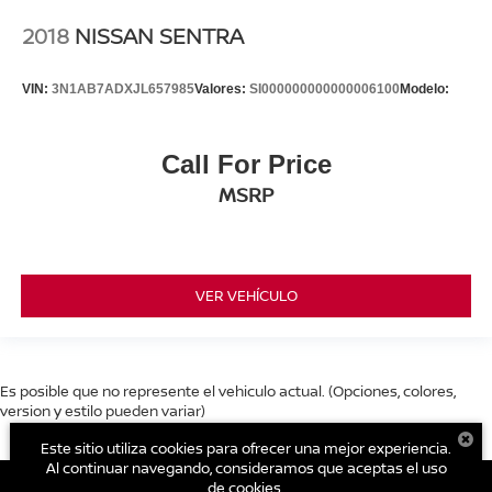
2018
NISSAN SENTRA
VIN:
3N1AB7ADXJL657985
Valores:
SI000000000000006100
Modelo:
Call For Price
MSRP
VER VEHÍCULO
Es posible que no represente el vehiculo actual. (Opciones, colores,
version y estilo pueden variar)
Este sitio utiliza cookies para ofrecer una mejor experiencia.
Al continuar navegando, consideramos que aceptas el uso
de cookies.