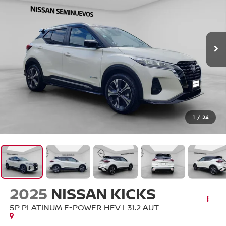
1
/
24
2025
NISSAN KICKS
5P PLATINUM E-POWER HEV L31.2 AUT