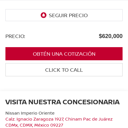
PRECIO:
$620,000
OBTÉN UNA COTIZACIÓN
CLICK TO CALL
VISITA NUESTRA CONCESIONARIA
Nissan Imperio Oriente
Calz. Ignacio Zaragoza 1927, Chinam Pac de Juárez
CDMx
,
CDMX
, México
09227