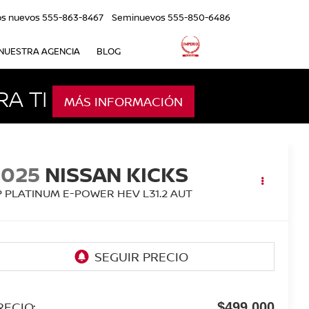
os nuevos
555-863-8467
Seminuevos
555-850-6486
NUESTRA AGENCIA
BLOG
A TI
MÁS INFORMACIÓN
2025
NISSAN KICKS
P PLATINUM E-POWER HEV L31.2 AUT
RECIO:
$499,000