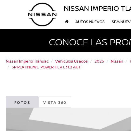
NISSAN IMPERIO T
AUTOS NUEVOS
SEMINUE
CONOCE LAS PRO
Nissan Imperio Tláhuac
Vehículos Usados
2025
Nissan
5P PLATINUM E-POWER HEV L31.2 AUT
FOTOS
VISTA 360