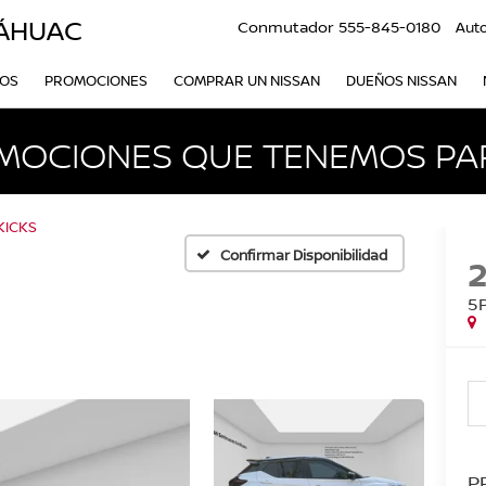
LÁHUAC
Conmutador
555-845-0180
Aut
VOS
PROMOCIONES
COMPRAR UN NISSAN
DUEÑOS NISSAN
MOCIONES QUE TENEMOS PAR
KICKS
Confirmar Disponibilidad
5
P