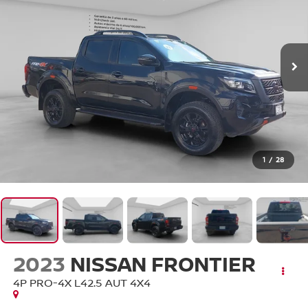
1
/
28
2023
NISSAN FRONTIER
4P PRO-4X L42.5 AUT 4X4