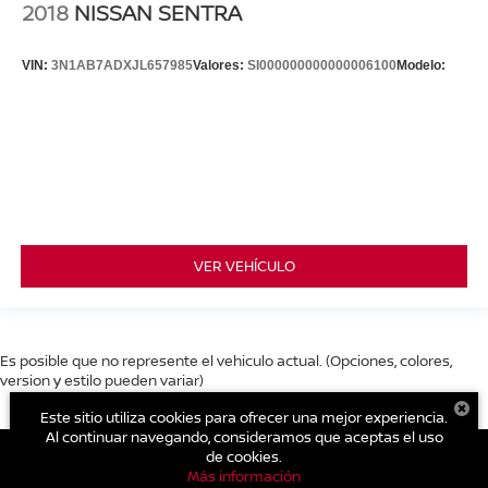
2018
NISSAN SENTRA
VIN:
3N1AB7ADXJL657985
Valores:
SI000000000000006100
Modelo:
VER VEHÍCULO
Es posible que no represente el vehiculo actual. (Opciones, colores,
version y estilo pueden variar)
Este sitio utiliza cookies para ofrecer una mejor experiencia.
Al continuar navegando, consideramos que aceptas el uso
de cookies.
Más información