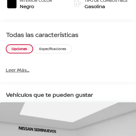
INTERIOR COLOR
TIPO DE COMBUSTIBLE
Negro
Gasolina
Todas las características
Opciones
Especificaciones
Leer Más...
Vehículos que te pueden gustar