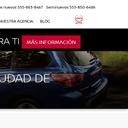
os nuevos
555-863-8467
Seminuevos
555-850-6486
NUESTRA AGENCIA
BLOG
A TI
MÁS INFORMACIÓN
IUDAD DE