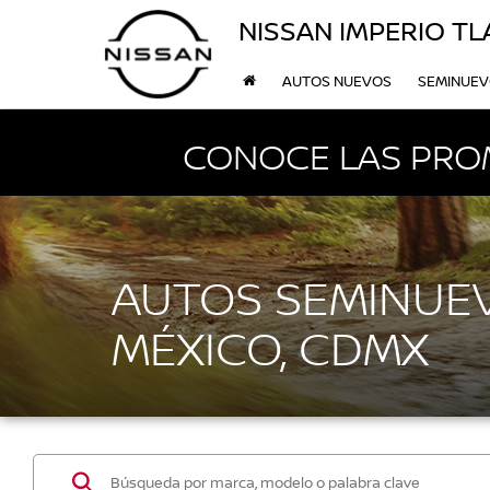
NISSAN IMPERIO T
AUTOS NUEVOS
SEMINUE
CONOCE LAS PRO
AUTOS SEMINUEV
MÉXICO, CDMX