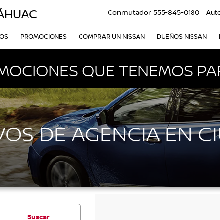
LÁHUAC
Conmutador
555-845-0180
Aut
VOS
PROMOCIONES
COMPRAR UN NISSAN
DUEÑOS NISSAN
MOCIONES QUE TENEMOS PAR
OS DE AGENCIA EN C
Buscar