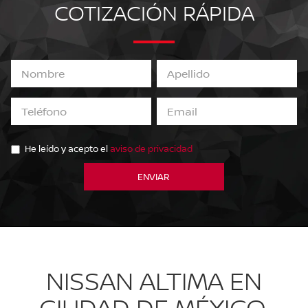
COTIZACIÓN RÁPIDA
He leído y acepto el
aviso de privacidad
NISSAN ALTIMA EN
CIUDAD DE MÉXICO,