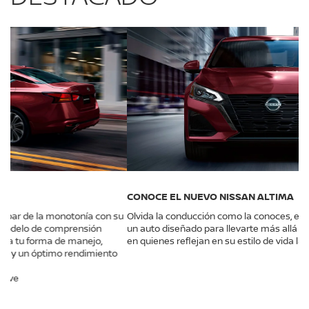
CONOCE EL NUEVO NISSAN ALTIMA
Olvida la conducción como la conoces, el nuevo Nissan Altima es
un auto diseñado para llevarte más allá de la emoción, pensando
en quienes reflejan en su estilo de vida la experiencia del disfrute.