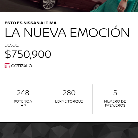
ESTO ES NISSAN ALTIMA
LA NUEVA EMOCIÓN
DESDE:
$750,900
COTÍZALO
248
280
5
POTENCIA
LB-PIE TORQUE
NUMERO DE
HP
PASAJEROS