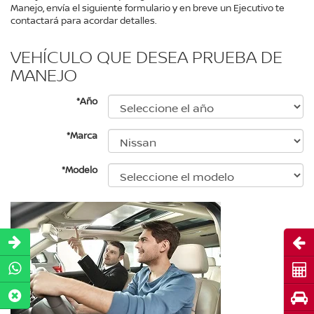
Manejo, envía el siguiente formulario y en breve un Ejecutivo te
contactará para acordar detalles.
VEHÍCULO QUE DESEA PRUEBA DE
MANEJO
*Año
*Marca
*Modelo
Abri
Cot
Pru