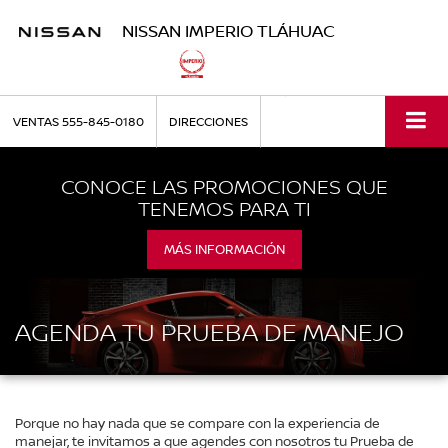
NISSAN IMPERIO TLÁHUAC
VENTAS
555-845-0180
DIRECCIONES
CONOCE LAS PROMOCIONES QUE
TENEMOS PARA TI
MÁS INFORMACIÓN
AGENDA TU PRUEBA DE MANEJO
Porque no hay nada que se compare con la experiencia de
manejar, te invitamos a que agendes con nosotros tu Prueba de