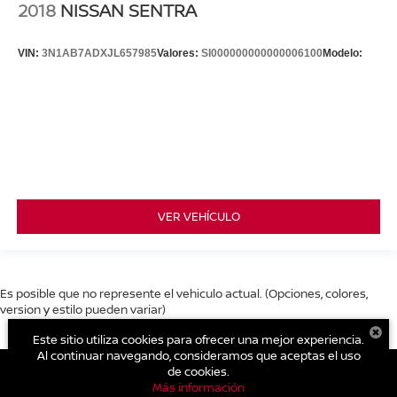
2018
NISSAN SENTRA
VIN:
3N1AB7ADXJL657985
Valores:
SI000000000000006100
Modelo:
VER VEHÍCULO
Es posible que no represente el vehiculo actual. (Opciones, colores,
version y estilo pueden variar)
Este sitio utiliza cookies para ofrecer una mejor experiencia.
Al continuar navegando, consideramos que aceptas el uso
de cookies.
Más información