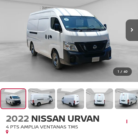
1
/
40
2022
NISSAN URVAN
4 PTS AMPLIA VENTANAS TM5