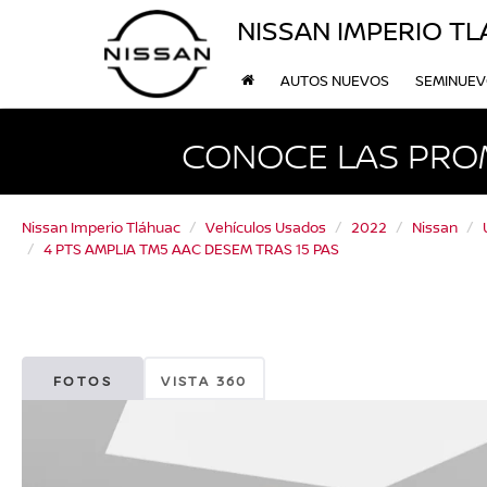
NISSAN IMPERIO T
AUTOS NUEVOS
SEMINUE
CONOCE LAS PRO
Nissan Imperio Tláhuac
Vehículos Usados
2022
Nissan
4 PTS AMPLIA TM5 AAC DESEM TRAS 15 PAS
FOTOS
VISTA 360