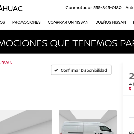
LÁHUAC
Conmutador
555-845-0180
Aut
VOS
PROMOCIONES
COMPRAR UN NISSAN
DUEÑOS NISSAN
MOCIONES QUE TENEMOS PAR
URVAN
Confirmar Disponibilidad
4
P