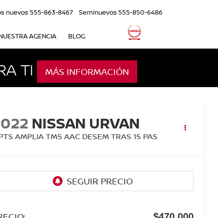
os nuevos
555-863-8467
Seminuevos
555-850-6486
NUESTRA AGENCIA
BLOG
A TI
MÁS INFORMACIÓN
2022
NISSAN URVAN
 PTS AMPLIA TM5 AAC DESEM TRAS 15 PAS
RECIO:
$470,000