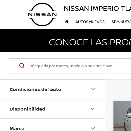
NISSAN IMPERIO T
AUTOS NUEVOS
SEMINUE
CONOCE LAS PRO
Condiciones del auto
Disponibilidad
Co
2018
PTS 
AUT 
Marca
RA-1