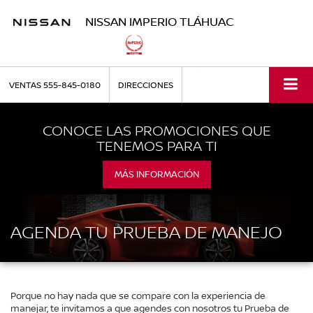
NISSAN IMPERIO TLÁHUAC
VENTAS
555-845-0180
DIRECCIONES
CONOCE LAS PROMOCIONES QUE
TENEMOS PARA TI
MÁS INFORMACIÓN
AGENDA TU PRUEBA DE MANEJO
Porque no hay nada que se compare con la experiencia de
manejar, te invitamos a que agendes con nosotros tu Prueba de