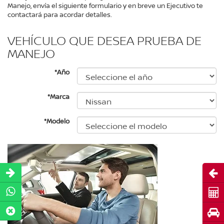
Manejo, envía el siguiente formulario y en breve un Ejecutivo te
contactará para acordar detalles.
VEHÍCULO QUE DESEA PRUEBA DE
MANEJO
*Año
*Marca
*Modelo
Abri
Cot
Pru