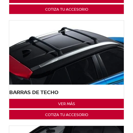
COTIZA TU ACCESORIO
BARRAS DE TECHO
VER MÁS
COTIZA TU ACCESORIO