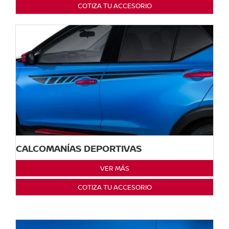
COTIZA TU ACCESORIO
CALCOMANÍAS DEPORTIVAS
VER MÁS
COTIZA TU ACCESORIO