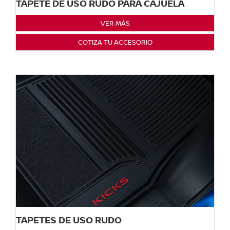
TAPETE DE USO RUDO PARA CAJUELA
VER MÁS
COTIZA TU ACCESORIO
TAPETES DE USO RUDO