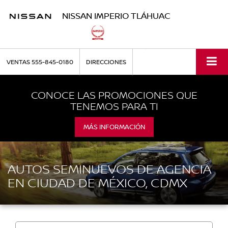
NISSAN IMPERIO TLÁHUAC
VENTAS
555-845-0180
DIRECCIONES
CONOCE LAS PROMOCIONES QUE
TENEMOS PARA TI
MÁS INFORMACIÓN
AUTOS SEMINUEVOS DE AGENCIA
EN CIUDAD DE MÉXICO, CDMX