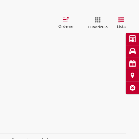
Ordenar
Lista
Cuadrícula
Cot
Pru
Cita
Ubi
Cerr