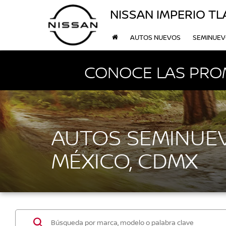
NISSAN IMPERIO T
AUTOS NUEVOS
SEMINUE
CONOCE LAS PRO
AUTOS SEMINUEV
MÉXICO, CDMX