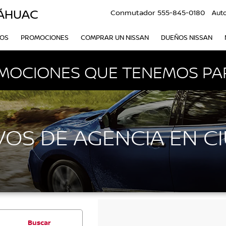
LÁHUAC
Conmutador
555-845-0180
Aut
VOS
PROMOCIONES
COMPRAR UN NISSAN
DUEÑOS NISSAN
MOCIONES QUE TENEMOS PAR
OS DE AGENCIA EN C
Buscar