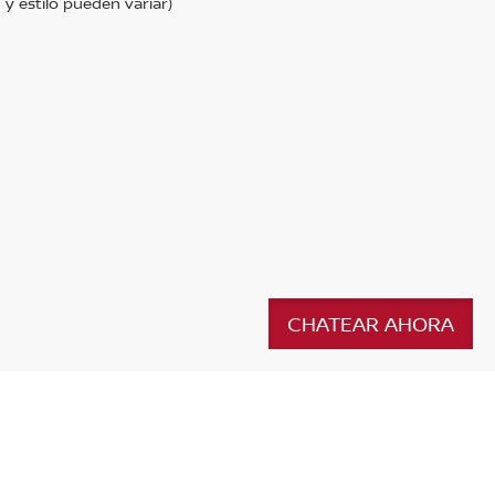
 y estilo pueden variar)
CHATEAR AHORA