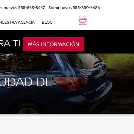
os nuevos
555-863-8467
Seminuevos
555-850-6486
NUESTRA AGENCIA
BLOG
A TI
MÁS INFORMACIÓN
IUDAD DE